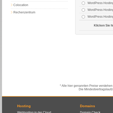
WordPress Hostin
Colocation
WordPress Hosting
Rechenzentrum
WordPress Hosting
Klicken Sie h
* Alle hier genannten Preise verstehen
Die Mindestvertragslaufz
Hosting
Domains
Webhosting in der Cloud
Domain Check