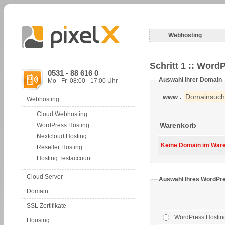
Webhosting
Schritt 1 :: Wor
0531 - 88 616 0
Auswahl Ihrer Domain
Mo - Fr 08:00 - 17:00 Uhr
www .
Webhosting
Cloud Webhosting
Warenkorb
WordPress Hosting
Nextcloud Hosting
Keine Domain im Warenk
Reseller Hosting
Hosting Testaccount
Cloud Server
Auswahl Ihres WordPre
Domain
SSL Zertifikate
WordPress Hostin
Housing