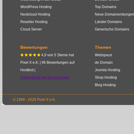
WordPress Hosting
Top Domains
Nextcloud Hosting
Neue Domainendunge
Reseller Hosting
Länder Domains
Cloud Server
Generische Domains
Bewertungen
Themen
4,9
von
5
Sterne
hat
Webspace
    
Pixel X e.K.
|
96
Bewertungen auf
de Domain
Hosttest |
Joomla Hosting
Authentizität der Bewertungen
Shop Hosting
Blog Hosting
© 1999 - 2026 Pixel X e.K.