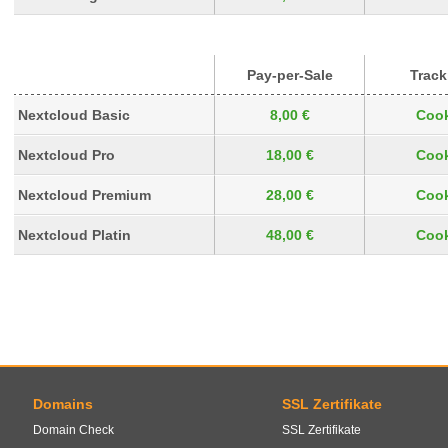
Pay-per-Sale
Track
Nextcloud Basic
8,00 €
Cook
Nextcloud Pro
18,00 €
Cook
Nextcloud Premium
28,00 €
Cook
Nextcloud Platin
48,00 €
Cook
Domains
SSL Zertifikate
Domain Check
SSL Zertifikate