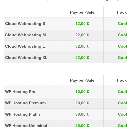
Pay-per-Sale
Track
Cloud Webhosting S
12,00 €
Cook
Cloud Webhosting M
22,00 €
Cook
Cloud Webhosting L
32,00 €
Cook
Cloud Webhosting XL
52,00 €
Cook
Pay-per-Sale
Track
WP Hosting Pro
10,00 €
Cook
WP Hosting Premium
20,00 €
Cook
WP Hosting Platin
30,00 €
Cook
WP Hosting Unlimited
50,00 €
Cook