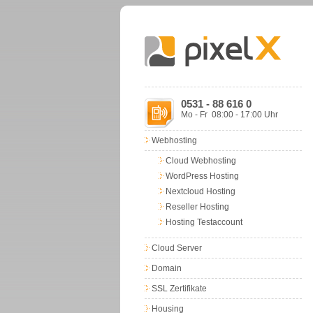
0531 - 88 616 0
Mo - Fr 08:00 - 17:00 Uhr
Webhosting
Cloud Webhosting
WordPress Hosting
Nextcloud Hosting
Reseller Hosting
Hosting Testaccount
Cloud Server
Domain
SSL Zertifikate
Housing