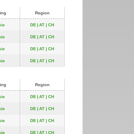
ing
Region
ie
DE | AT | CH
ie
DE | AT | CH
ie
DE | AT | CH
ie
DE | AT | CH
ing
Region
ie
DE | AT | CH
ie
DE | AT | CH
ie
DE | AT | CH
ie
DE | AT | CH