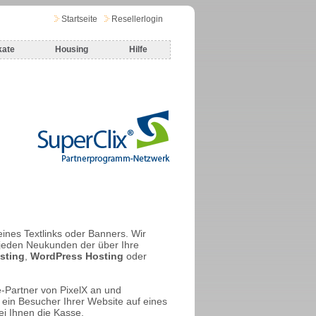
Startseite
Resellerlogin
kate
Housing
Hilfe
ines Textlinks oder Banners. Wir
 jeden Neukunden der über Ihre
sting
,
WordPress Hosting
oder
te-Partner von PixelX an und
kt ein Besucher Ihrer Website auf eines
bei Ihnen die Kasse.