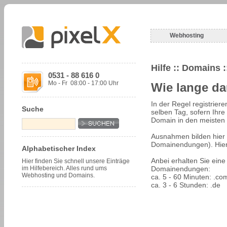
Webhosting
Hilfe
:: Domains :
0531 - 88 616 0
Mo - Fr 08:00 - 17:00 Uhr
Wie lange dau
In der Regel registriere
Suche
selben Tag, sofern Ihre
Domain in den meisten 
Ausnahmen bilden hier 
Domainendungen). Hier 
Alphabetischer Index
Anbei erhalten Sie eine
Hier finden Sie schnell unsere Einträge
im Hilfebereich. Alles rund ums
Domainendungen:
Webhosting und Domains.
ca. 5 - 60 Minuten: .com
ca. 3 - 6 Stunden: .de