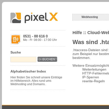
Webhosting
Hilfe
:: Cloud-Web
0531 - 88 616 0
Mo - Fr 08:00 - 17:00 Uhr
Was sind .ht
.htaccess-Dateien sind 
Suche
zum Beispiel nur best
bestimmen.
Weitere Einsatzmöglichk
Weiterleitungen
Alphabetischer Index
HTTP-Fehlermel
IP-Sperren
Hier finden Sie schnell unsere Einträge
im Hilfebereich. Alles rund ums
rewrite-Regeln
Webhosting und Domains.