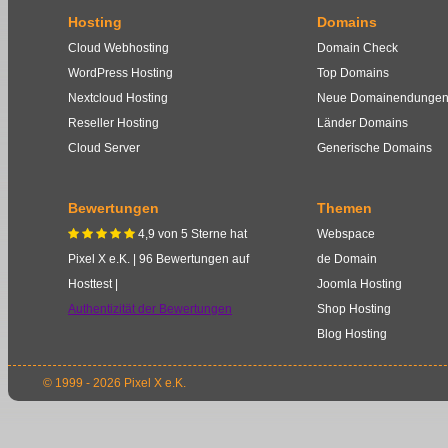
Hosting
Domains
Cloud Webhosting
Domain Check
WordPress Hosting
Top Domains
Nextcloud Hosting
Neue Domainendunge
Reseller Hosting
Länder Domains
Cloud Server
Generische Domains
Bewertungen
Themen
4,9
von
5
Sterne
hat
Webspace
    
Pixel X e.K.
|
96
Bewertungen auf
de Domain
Hosttest |
Joomla Hosting
Authentizität der Bewertungen
Shop Hosting
Blog Hosting
© 1999 - 2026 Pixel X e.K.