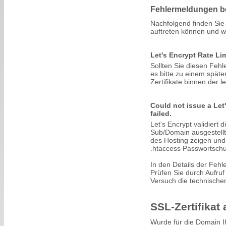
Fehlermeldungen bei
Nachfolgend finden Sie 
auftreten können und w
Let's Encrypt Rate Li
Sollten Sie diesen Fehl
es bitte zu einem späte
Zertifikate binnen der l
Could not issue a Let'
failed.
Let's Encrypt validiert 
Sub/Domain ausgestellt
des Hosting zeigen und
.htaccess Passwortschutz
In den Details der Fehl
Prüfen Sie durch Aufruf
Versuch die technische
SSL-Zertifikat 
Wurde für die Domain Ih