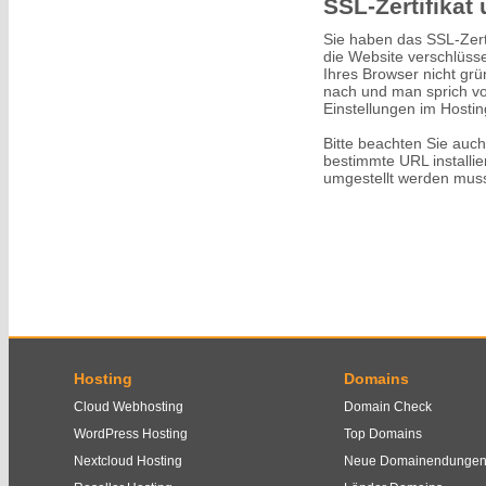
SSL-Zertifikat
Sie haben das SSL-Zert
die Website verschlüssel
Ihres Browser nicht grü
nach und man sprich von
Einstellungen im Hosti
Bitte beachten Sie auc
bestimmte URL installie
umgestellt werden mus
Hosting
Domains
Cloud Webhosting
Domain Check
WordPress Hosting
Top Domains
Nextcloud Hosting
Neue Domainendunge