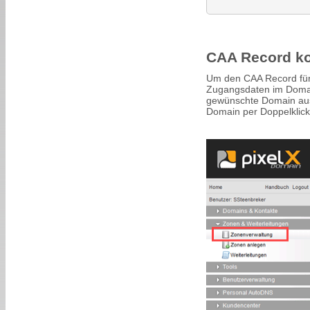
CAA Record ko
Um den CAA Record für 
Zugangsdaten im Domai
gewünschte Domain aus
Domain per Doppelklick