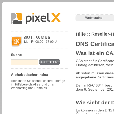
Webhosting
Hilfe
:: Reseller-
0531 - 88 616 0
Mo - Fr 08:00 - 17:00 Uhr
DNS Certific
Was ist ein C
Suche
CAA steht für Certifica
Eintrag definieren, welc
Ab sofort müssen diese 
Alphabetischer Index
angegebene Zertifizierun
Hier finden Sie schnell unsere Einträge
im Hilfebereich. Alles rund ums
Den in
RFC 6844
beschr
Webhosting und Domains.
dem 6. September 2017 i
Wie sieht der 
Es können in den DNS Ei