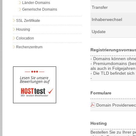
Länder-Domains
Transfer
Generische Domains
Inhaberwechsel
SSL Zertifikate
Housing
Update
Colocation
Rechenzentrum
Registrierungsvorrau
- Domains können ohne 
- Premiumdomains (bes
als auch in Folgejahren 
- Die TLD befindet sich 
-
Formulare
Domain Providerwec
Hosting
Bestellen Sie zu Ihrer