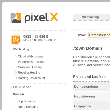
Webhosting
www .
0531 - 88 616 0
Mo - Fr 08:00 - 17:00 Uhr
.town Domain
Webhosting
Cloud Webhosting
Registrieren Sie schnel
unsere Domainsuche, um
WordPress Hosting
Auswahl der verschiede
Nextcloud Hosting
Reseller Hosting
Preise und Laufzeit
Hosting Testaccount
Domainendung
Cloud Server
Domain
Registrierung
Top Domains
Folgejahre
Neue Domains