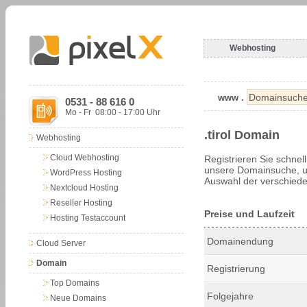
Webhosting
www .
0531 - 88 616 0
Mo - Fr 08:00 - 17:00 Uhr
.tirol Domain
Webhosting
Cloud Webhosting
Registrieren Sie schnel
unsere Domainsuche, um
WordPress Hosting
Auswahl der verschiede
Nextcloud Hosting
Reseller Hosting
Preise und Laufzeit
Hosting Testaccount
Domainendung
Cloud Server
Domain
Registrierung
Top Domains
Folgejahre
Neue Domains