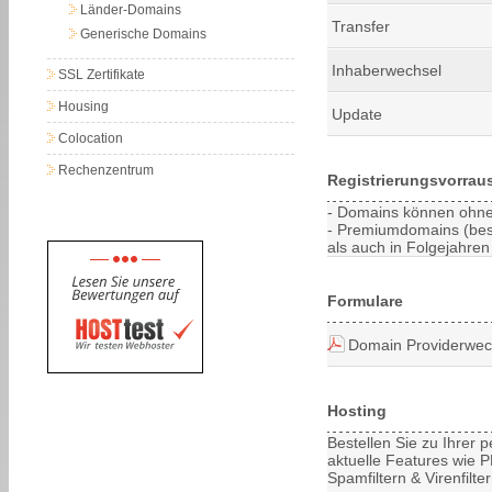
Länder-Domains
Transfer
Generische Domains
Inhaberwechsel
SSL Zertifikate
Housing
Update
Colocation
Rechenzentrum
Registrierungsvorrau
- Domains können ohne 
- Premiumdomains (bes
als auch in Folgejahren 
Formulare
Domain Providerwec
Hosting
Bestellen Sie zu Ihrer
aktuelle Features wie PH
Spamfiltern & Virenfilt