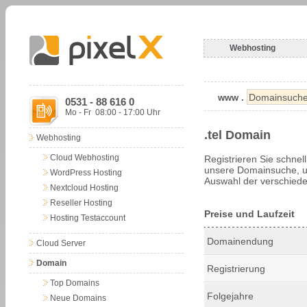
Webhosting
www .
0531 - 88 616 0
Mo - Fr 08:00 - 17:00 Uhr
.tel Domain
Webhosting
Cloud Webhosting
Registrieren Sie schnel
unsere Domainsuche, um
WordPress Hosting
Auswahl der verschiede
Nextcloud Hosting
Reseller Hosting
Preise und Laufzeit
Hosting Testaccount
Domainendung
Cloud Server
Domain
Registrierung
Top Domains
Folgejahre
Neue Domains