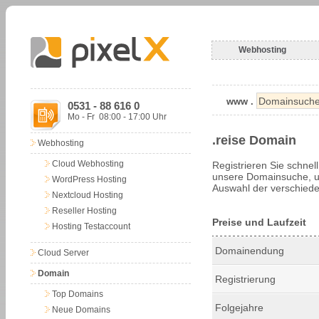
Webhosting
www .
0531 - 88 616 0
Mo - Fr 08:00 - 17:00 Uhr
.reise Domain
Webhosting
Cloud Webhosting
Registrieren Sie schnel
unsere Domainsuche, um
WordPress Hosting
Auswahl der verschiede
Nextcloud Hosting
Reseller Hosting
Preise und Laufzeit
Hosting Testaccount
Domainendung
Cloud Server
Domain
Registrierung
Top Domains
Folgejahre
Neue Domains