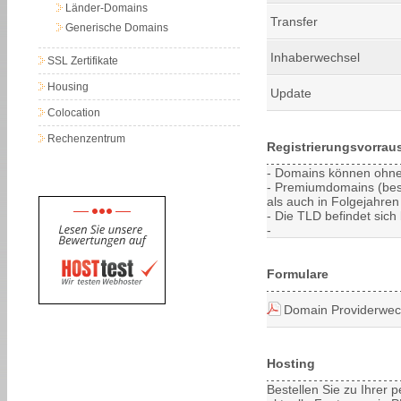
Länder-Domains
Transfer
Generische Domains
Inhaberwechsel
SSL Zertifikate
Housing
Update
Colocation
Rechenzentrum
Registrierungsvorrau
- Domains können ohne 
- Premiumdomains (bes
als auch in Folgejahren 
- Die TLD befindet sich 
-
Formulare
Domain Providerwec
Hosting
Bestellen Sie zu Ihrer