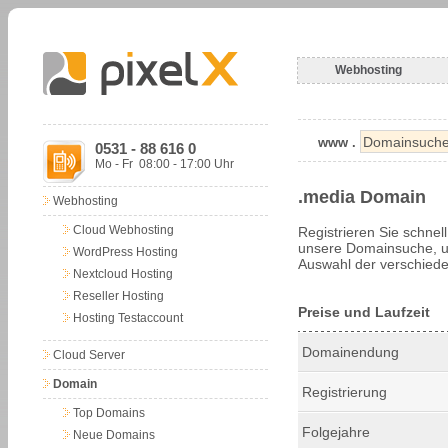
Webhosting
www .
0531 - 88 616 0
Mo - Fr 08:00 - 17:00 Uhr
.media Domain
Webhosting
Cloud Webhosting
Registrieren Sie schnel
unsere Domainsuche, um
WordPress Hosting
Auswahl der verschiede
Nextcloud Hosting
Reseller Hosting
Preise und Laufzeit
Hosting Testaccount
Domainendung
Cloud Server
Domain
Registrierung
Top Domains
Folgejahre
Neue Domains