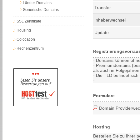
Länder-Domains
Transfer
Generische Domains
Inhaberwechsel
SSL Zertifikate
Housing
Update
Colocation
Rechenzentrum
Registrierungsvorrau
- Domains können ohne 
- Premiumdomains (bes
als auch in Folgejahren 
- Die TLD befindet sich 
-
Formulare
Domain Providerwec
Hosting
Bestellen Sie zu Ihrer