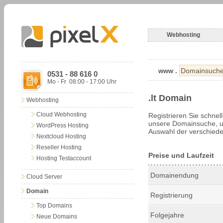
Webhosting
www .
0531 - 88 616 0
Mo - Fr 08:00 - 17:00 Uhr
.lt Domain
Webhosting
Cloud Webhosting
Registrieren Sie schnel
unsere Domainsuche, um
WordPress Hosting
Auswahl der verschiede
Nextcloud Hosting
Reseller Hosting
Preise und Laufzeit
Hosting Testaccount
Domainendung
Cloud Server
Domain
Registrierung
Top Domains
Folgejahre
Neue Domains