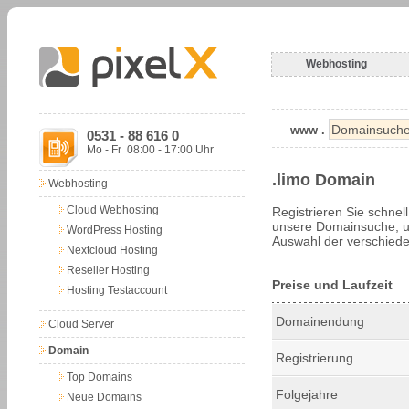
Webhosting
www .
0531 - 88 616 0
Mo - Fr 08:00 - 17:00 Uhr
.limo Domain
Webhosting
Cloud Webhosting
Registrieren Sie schnel
unsere Domainsuche, um
WordPress Hosting
Auswahl der verschiede
Nextcloud Hosting
Reseller Hosting
Preise und Laufzeit
Hosting Testaccount
Domainendung
Cloud Server
Domain
Registrierung
Top Domains
Folgejahre
Neue Domains