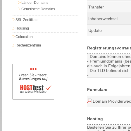
Länder-Domains
Transfer
Generische Domains
Inhaberwechsel
SSL Zertifikate
Housing
Update
Colocation
Rechenzentrum
Registrierungsvorrau
- Domains können ohne 
- Premiumdomains (bes
als auch in Folgejahren 
- Die TLD befindet sich 
-
Formulare
Domain Providerwec
Hosting
Bestellen Sie zu Ihrer