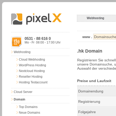
Webhosting
www .
0531 - 88 616 0
Mo - Fr 08:00 - 17:00 Uhr
.hk Domain
Webhosting
Cloud Webhosting
Registrieren Sie schnel
unsere Domainsuche, um
WordPress Hosting
Auswahl der verschiede
Nextcloud Hosting
Reseller Hosting
Preise und Laufzeit
Hosting Testaccount
Domainendung
Cloud Server
Domain
Registrierung
Top Domains
Folgejahre
Neue Domains