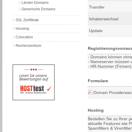
Länder-Domains
Transfer
Generische Domains
Inhaberwechsel
SSL Zertifikate
Housing
Update
Colocation
Rechenzentrum
Registrierungsvorrau
- Domains können ohne 
- Nameserver müssen vor
- HR-Nummer (Firmen) 
Formulare
Domain Providerwec
Hosting
Bestellen Sie zu Ihrer
aktuelle Features wie PH
Spamfiltern & Virenfilt