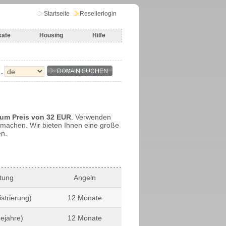
Startseite
Resellerlogin
kate
Housing
Hilfe
.
zum Preis von 32 EUR
. Verwenden
machen. Wir bieten Ihnen eine große
en.
tung
Angeln
strierung)
12 Monate
gejahre)
12 Monate