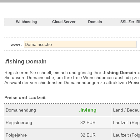
Webhosting
Cloud Server
Domain
SSL Zertifi
www .
.fishing Domain
Registrieren Sie schnell, einfach und günstig Ihre
.fishing Domain 
Sie unsere Domainsuche, um Ihre freie Wunschdomain ausfindig zu 
Auswahl der verschiedensten Domainendungen zu attraktiven Preis
Preise und Laufzeit
.fishing
Domainendung
Land / Bedeu
Registrierung
32 EUR
Laufzeit (Regi
Folgejahre
32 EUR
Laufzeit (Fol