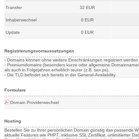
Transfer
32 EUR
Inhaberwechsel
0 EUR
Update
0 EUR
Registrierungsvorraussetzungen
- Domains können ohne weitere Einschränkungen registriert werden
- Premiumdomains (besonders kurze oder allgemeine Domainnamen) 
als auch in Folgejahren erheblich teurer (z.B. sex.ps).
- Die TLD befindet sich bereits in der General-Availability.
Formulare
Domain Providerwechsel
Hosting
Bestellen Sie zu Ihrer persönlichen Domain günstig das passende
W
aktuelle Features wie PHP7, inklusive SSL Zertifikat, unlimitierter D