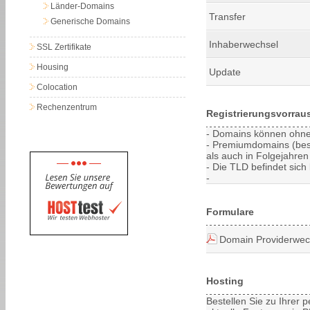
Länder-Domains
Transfer
Generische Domains
Inhaberwechsel
SSL Zertifikate
Housing
Update
Colocation
Rechenzentrum
Registrierungsvorrau
- Domains können ohne 
- Premiumdomains (bes
als auch in Folgejahren 
- Die TLD befindet sich 
-
Formulare
Domain Providerwec
Hosting
Bestellen Sie zu Ihrer