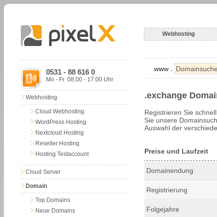
Webhosting
www .
0531 - 88 616 0
Mo - Fr 08:00 - 17:00 Uhr
.exchange Domai
Webhosting
Cloud Webhosting
Registrieren Sie schnel
Sie unsere Domainsuche
WordPress Hosting
Auswahl der verschiede
Nextcloud Hosting
Reseller Hosting
Preise und Laufzeit
Hosting Testaccount
Domainendung
Cloud Server
Domain
Registrierung
Top Domains
Folgejahre
Neue Domains