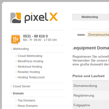
Webhosting
www .
0531 - 88 616 0
Mo - Fr 08:00 - 17:00 Uhr
.equipment Doma
Webhosting
Cloud Webhosting
Registrieren Sie schnel
Verwenden Sie unsere 
WordPress Hosting
eine große Auswahl der
Nextcloud Hosting
Reseller Hosting
Preise und Laufzeit
Hosting Testaccount
Domainendung
Cloud Server
Domain
Registrierung
Top Domains
Folgejahre
Neue Domains