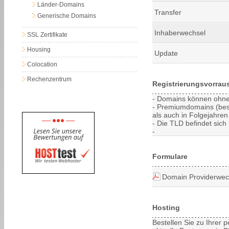
Länder-Domains
Transfer
Generische Domains
Inhaberwechsel
SSL Zertifikate
Housing
Update
Colocation
Rechenzentrum
Registrierungsvorrau
- Domains können ohne 
- Premiumdomains (bes
als auch in Folgejahren 
- Die TLD befindet sich 
-
Formulare
Domain Providerwec
Hosting
Bestellen Sie zu Ihrer