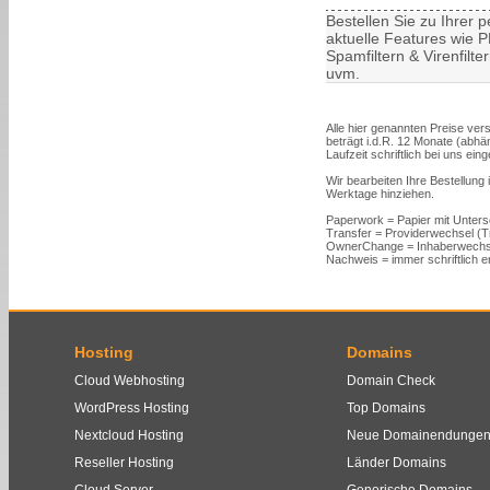
Bestellen Sie zu Ihrer
aktuelle Features wie PH
Spamfiltern & Virenfilt
uvm.
Alle hier genannten Preise vers
beträgt i.d.R. 12 Monate (abh
Laufzeit schriftlich bei uns ein
Wir bearbeiten Ihre Bestellung
Werktage hinziehen.
Paperwork = Papier mit Unters
Transfer = Providerwechsel (
OwnerChange = Inhaberwechs
Nachweis = immer schriftlich er
Hosting
Domains
Cloud Webhosting
Domain Check
WordPress Hosting
Top Domains
Nextcloud Hosting
Neue Domainendunge
Reseller Hosting
Länder Domains