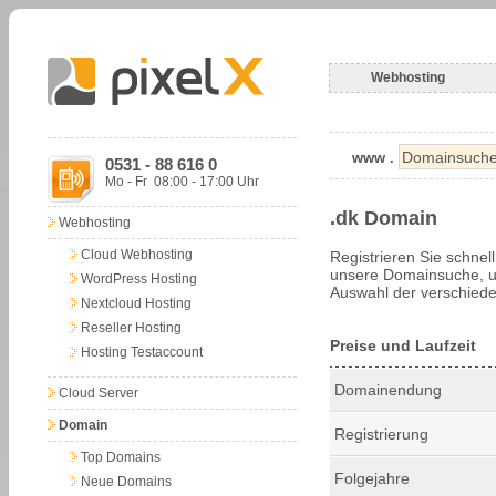
Webhosting
www .
0531 - 88 616 0
Mo - Fr 08:00 - 17:00 Uhr
.dk Domain
Webhosting
Cloud Webhosting
Registrieren Sie schnel
unsere Domainsuche, um
WordPress Hosting
Auswahl der verschiede
Nextcloud Hosting
Reseller Hosting
Preise und Laufzeit
Hosting Testaccount
Domainendung
Cloud Server
Domain
Registrierung
Top Domains
Folgejahre
Neue Domains