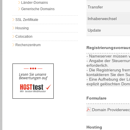
Länder-Domains
Transfer
Generische Domains
Inhaberwechsel
SSL Zertifikate
Housing
Update
Colocation
Rechenzentrum
Registrierungsvorrau
- Nameserver müssen vor
- Angabe der Steuernu
erforderlich.
- Die Registrierung fre
kontaktieren Sie den Su
- Eine Aufhebung der Lö
explizit gelöschten Dom
Formulare
Domain Providerwec
Hosting