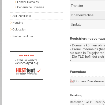
Länder-Domains
Transfer
Generische Domains
Inhaberwechsel
SSL Zertifikate
Housing
Update
Colocation
Rechenzentrum
Registrierungsvorrau
- Domains können ohne 
- Premiumdomains (bes
als auch in Folgejahren 
- Die TLD befindet sich 
-
Formulare
Domain Providerwec
Hosting
Bestellen Sie zu Ihrer