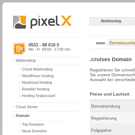
Webhosting
www .
0531 - 88 616 0
Mo - Fr 08:00 - 17:00 Uhr
.cruises Domain
Webhosting
Cloud Webhosting
Registrieren Sie schnel
Sie unsere Domainsuche
WordPress Hosting
Auswahl der verschiede
Nextcloud Hosting
Reseller Hosting
Preise und Laufzeit
Hosting Testaccount
Domainendung
Cloud Server
Domain
Registrierung
Top Domains
Folgejahre
Neue Domains