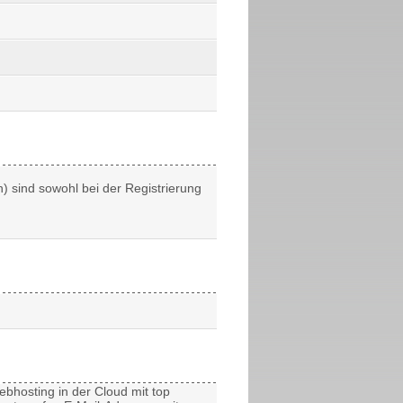
.
sind sowohl bei der Registrierung
ebhosting
in der Cloud mit top