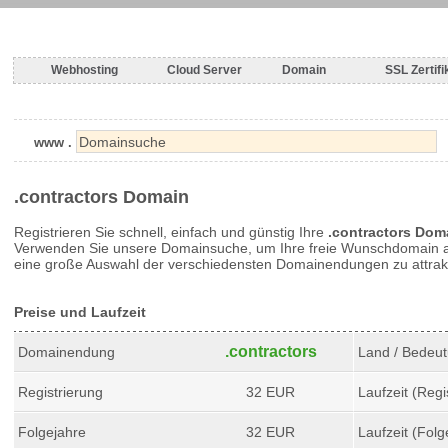
Webhosting
Cloud Server
Domain
SSL Zertifi
www .
.contractors Domain
Registrieren Sie schnell, einfach und günstig Ihre
.contractors Dom
Verwenden Sie unsere Domainsuche, um Ihre freie Wunschdomain au
eine große Auswahl der verschiedensten Domainendungen zu attrakt
Preise und Laufzeit
.contractors
Domainendung
Land / Bedeu
Registrierung
32 EUR
Laufzeit (Regi
Folgejahre
32 EUR
Laufzeit (Folg