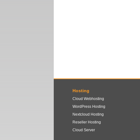
Hosting
Cloud Webhosting
WordPress Hosting
Nextcloud Hosting
Reseller Hosting
Cloud Server