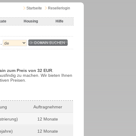
Startseite
Resellerlogin
kate
Housing
Hilfe
.
ain zum Preis von 32 EUR
.
sfindig zu machen. Wir bieten Ihnen
iven Preisen.
tung
Auftragnehmer
strierung)
12 Monate
ejahre)
12 Monate