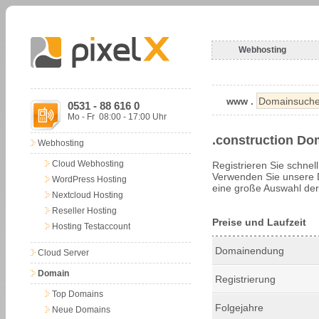
Webhosting
www .
0531 - 88 616 0
Mo - Fr 08:00 - 17:00 Uhr
.construction Do
Webhosting
Cloud Webhosting
Registrieren Sie schnel
Verwenden Sie unsere 
WordPress Hosting
eine große Auswahl der
Nextcloud Hosting
Reseller Hosting
Preise und Laufzeit
Hosting Testaccount
Domainendung
Cloud Server
Domain
Registrierung
Top Domains
Folgejahre
Neue Domains