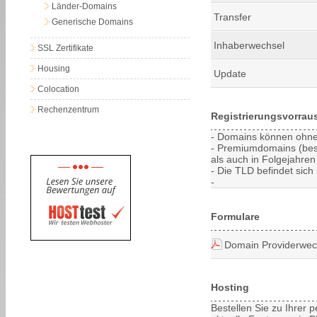
Länder-Domains
Transfer
Generische Domains
Inhaberwechsel
SSL Zertifikate
Housing
Update
Colocation
Rechenzentrum
Registrierungsvorrau
- Domains können ohne 
- Premiumdomains (bes
als auch in Folgejahren 
- Die TLD befindet sich 
-
Formulare
Domain Providerwec
Hosting
Bestellen Sie zu Ihrer