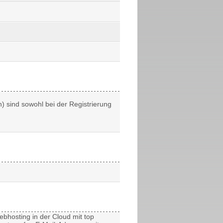
.
sind sowohl bei der Registrierung
ebhosting
in der Cloud mit top