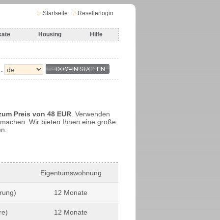
Startseite
Resellerlogin
kate
Housing
Hilfe
.
zum Preis von 48 EUR
. Verwenden
machen. Wir bieten Ihnen eine große
en.
Eigentumswohnung
erung)
12 Monate
re)
12 Monate