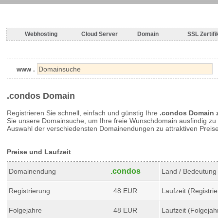
Webhosting
Cloud Server
Domain
SSL Zertifi
www .
.condos Domain
Registrieren Sie schnell, einfach und günstig Ihre
.condos Domain 
Sie unsere Domainsuche, um Ihre freie Wunschdomain ausfindig zu 
Auswahl der verschiedensten Domainendungen zu attraktiven Preis
Preise und Laufzeit
.condos
Domainendung
Land / Bedeutung
Registrierung
48 EUR
Laufzeit (Registri
Folgejahre
48 EUR
Laufzeit (Folgejah