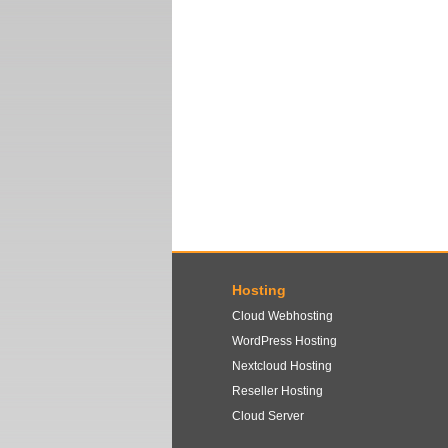
Hosting
Cloud Webhosting
WordPress Hosting
Nextcloud Hosting
Reseller Hosting
Cloud Server