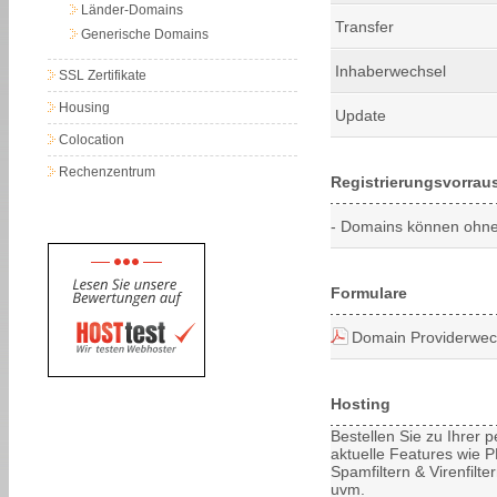
Länder-Domains
Transfer
Generische Domains
Inhaberwechsel
SSL Zertifikate
Housing
Update
Colocation
Rechenzentrum
Registrierungsvorrau
- Domains können ohne 
Formulare
Domain Providerwec
Hosting
Bestellen Sie zu Ihrer
aktuelle Features wie PH
Spamfiltern & Virenfilt
uvm.