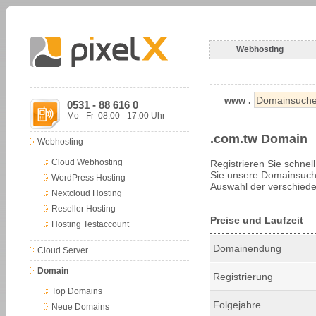
Webhosting
www .
0531 - 88 616 0
Mo - Fr 08:00 - 17:00 Uhr
.com.tw Domain
Webhosting
Cloud Webhosting
Registrieren Sie schnel
Sie unsere Domainsuche
WordPress Hosting
Auswahl der verschiede
Nextcloud Hosting
Reseller Hosting
Preise und Laufzeit
Hosting Testaccount
Domainendung
Cloud Server
Domain
Registrierung
Top Domains
Folgejahre
Neue Domains