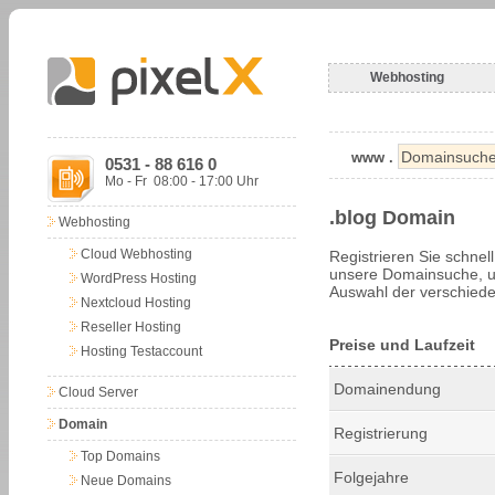
Webhosting
www .
0531 - 88 616 0
Mo - Fr 08:00 - 17:00 Uhr
.blog Domain
Webhosting
Cloud Webhosting
Registrieren Sie schnel
unsere Domainsuche, um
WordPress Hosting
Auswahl der verschiede
Nextcloud Hosting
Reseller Hosting
Preise und Laufzeit
Hosting Testaccount
Domainendung
Cloud Server
Domain
Registrierung
Top Domains
Folgejahre
Neue Domains