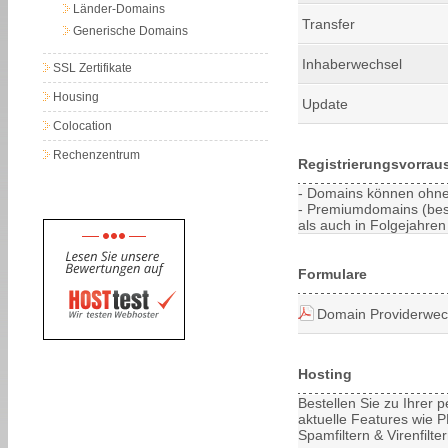
Länder-Domains
Transfer
Generische Domains
Inhaberwechsel
SSL Zertifikate
Housing
Update
Colocation
Rechenzentrum
Registrierungsvorrau
- Domains können ohne 
- Premiumdomains (bes
als auch in Folgejahren 
Formulare
Domain Providerwec
Hosting
Bestellen Sie zu Ihrer
aktuelle Features wie PH
Spamfiltern & Virenfilt