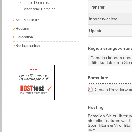
Länder-Domains
Transfer
Generische Domains
Inhaberwechsel
SSL Zertifikate
Housing
Update
Colocation
Rechenzentrum
Registrierungsvorrau
- Domains können ohne 
- Bitte kontaktieren S
Formulare
Domain Providerwec
Hosting
Bestellen Sie zu Ihrer
aktuelle Features wie PH
Spamfiltern & Virenfilt
uvm.