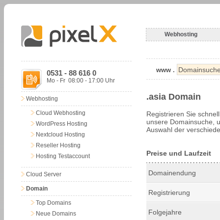
Webhosting
www .
0531 - 88 616 0
Mo - Fr 08:00 - 17:00 Uhr
.asia Domain
Webhosting
Cloud Webhosting
Registrieren Sie schnel
unsere Domainsuche, um
WordPress Hosting
Auswahl der verschiede
Nextcloud Hosting
Reseller Hosting
Preise und Laufzeit
Hosting Testaccount
Domainendung
Cloud Server
Domain
Registrierung
Top Domains
Folgejahre
Neue Domains