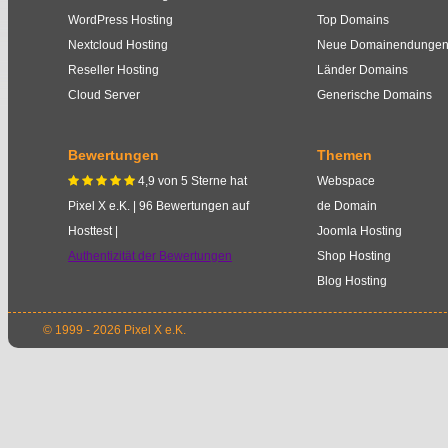
WordPress Hosting
Top Domains
Nextcloud Hosting
Neue Domainendunge
Reseller Hosting
Länder Domains
Cloud Server
Generische Domains
Bewertungen
Themen
4,9
von
5
Sterne
hat
Webspace
    
Pixel X e.K.
|
96
Bewertungen auf
de Domain
Hosttest |
Joomla Hosting
Authentizität der Bewertungen
Shop Hosting
Blog Hosting
© 1999 - 2026 Pixel X e.K.